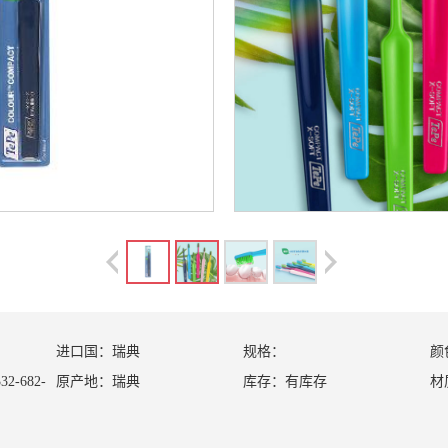
进口国：
瑞典
规格：
颜
32-682-
原产地：
瑞典
库存：
有库存
材