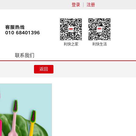
登录
注册
利快之家
利快生活
联系我们
返回