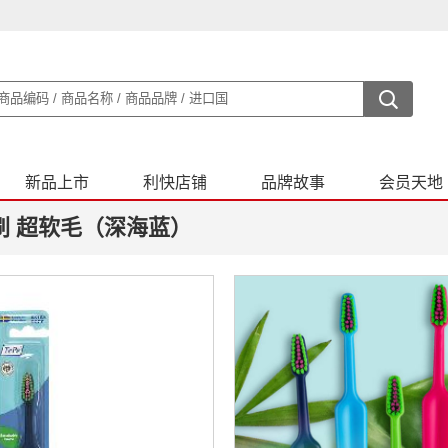
新品上市
利快店铺
品牌故事
会员天地
刷 超软毛（深海蓝）