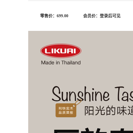
零售价：
699.00
会员价：
登录后可见