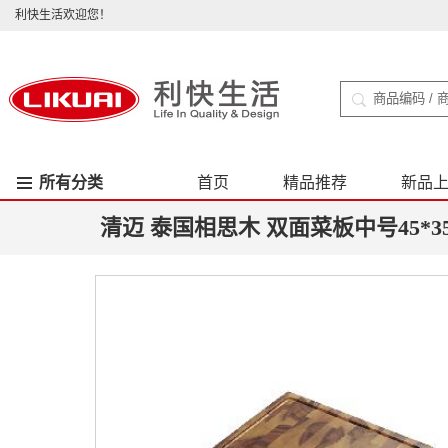
利快生活欢迎您！
所有分类
首页
精品推荐
新品
清迈 泰国相思木 双面菜板中号45*35