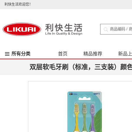
利快生活欢迎您！
所有分类
首页
精品推荐
新品
双层软毛牙刷（标准，三支装）颜