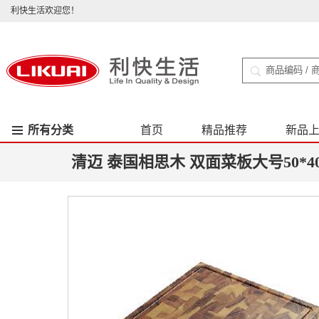
利快生活欢迎您！
所有分类
首页
精品推荐
新品
清迈 泰国相思木 双面菜板大号50*40