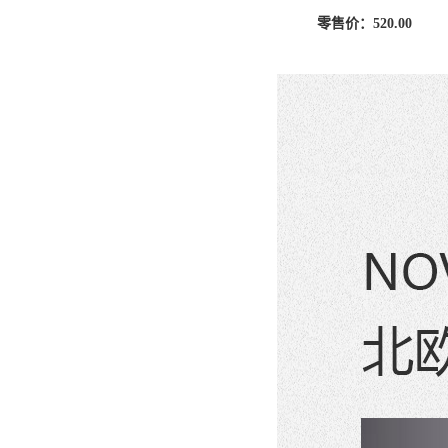
零售价：
520.00