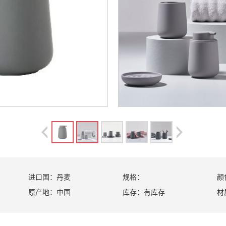
进口国：
丹麦
规格：
颜
原产地：
中国
库存：
有库存
材