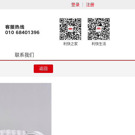
登录
注册
利快之家
利快生活
联系我们
返回