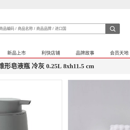
新品上市
利快店铺
品牌故事
会员天地
形皂液瓶 冷灰 0.25L 8xh11.5 cm