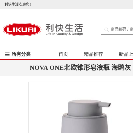
利快生活欢迎您！
所有分类
首页
精品推荐
新品
NOVA ONE北欧锥形皂液瓶 海鸥灰 0.25